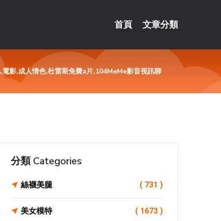
首頁
文章分類
電影,成人情色,杜雷斯免費a片,104MeMe影音視訊聊
分類 Categories
絲襪美腿
( 731 )
美女模特
( 1673 )