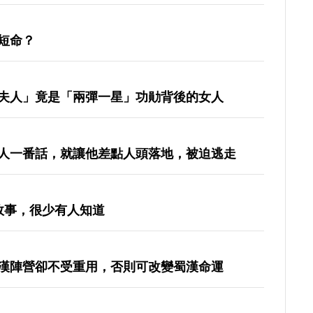
短命？
夫人」竟是「兩彈一星」功勛背後的女人
人一番話，就讓他差點人頭落地，被迫逃走
故事，很少有人知道
漢陣營卻不受重用，否則可改變蜀漢命運