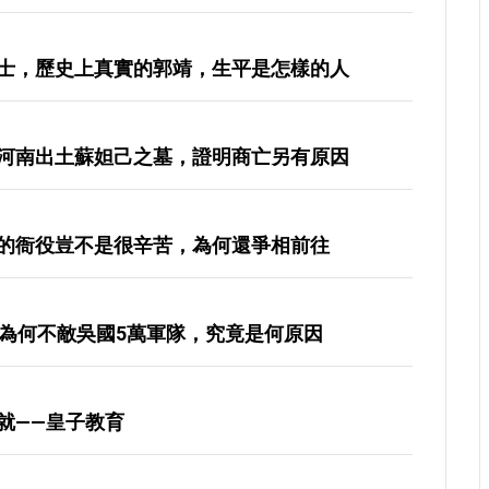
士，歷史上真實的郭靖，生平是怎樣的人
河南出土蘇妲己之墓，證明商亡另有原因
的衙役豈不是很辛苦，為何還爭相前往
軍為何不敵吳國5萬軍隊，究竟是何原因
就——皇子教育