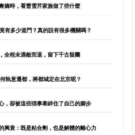
奪嫡時，看曹雪芹家族做了些什麼
究竟有多少道門？真的設有很多機關嗎？
，全程未遇敵而退，留下千古疑團
為何執意遷都，將都城定在北京呢？
心，卻被這些瑣事牽絆住了自己的腳步
的興衰：既是粘合劑，也是解體的離心力