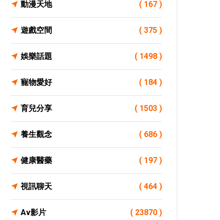
動漫天地
( 167 )
遊戲空間
( 375 )
娛樂話題
( 1498 )
寵物愛好
( 184 )
育兒分享
( 1503 )
養生觀念
( 686 )
健康醫藥
( 197 )
視訊聊天
( 464 )
Av影片
( 23870 )