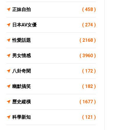
正妹自拍
( 458 )
日本AV女優
( 274 )
性愛話題
( 2168 )
男女情感
( 3960 )
八卦奇聞
( 172 )
幽默搞笑
( 182 )
歷史縱橫
( 1677 )
科學新知
( 121 )