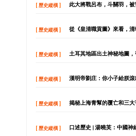
此大將戰呂布，斗關羽，被
[
歷史縱橫
]
從《皇清職貢圖》來看，清
[
歷史縱橫
]
土耳其地區出土神秘地圖，
[
歷史縱橫
]
漢明帝劉庄：你小子給朕滾
[
歷史縱橫
]
揭秘上海青幫的覆亡和三大
[
歷史縱橫
]
口述歷史 | 湯曉芙：中國
[
歷史縱橫
]