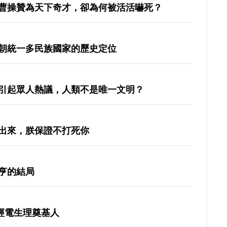
曹操贊為天下奇才，卻為何被活活嚇死？
朝統一多民族國家的歷史定位
引起眾人熱議，人類不是唯一文明？
出來，朕保證不打死你
亨的結局
神經電生理奠基人