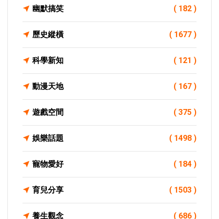
幽默搞笑
( 182 )
歷史縱橫
( 1677 )
科學新知
( 121 )
動漫天地
( 167 )
遊戲空間
( 375 )
娛樂話題
( 1498 )
寵物愛好
( 184 )
育兒分享
( 1503 )
養生觀念
( 686 )