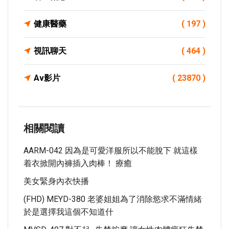
健康醫藥
( 197 )
視訊聊天
( 464 )
Av影片
( 23870 )
相關閱讀
AARM-042 因為是可愛洋服所以不能脫下 就這樣
着衣掀開內褲插入肉棒！ 療癒
美女緊身內衣快播
(FHD) MEYD-380 老婆姐姐為了消除慾求不滿情緒
於是選擇我這個不知道什