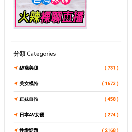
分類 Categories
絲襪美腿
( 731 )
美女模特
( 1673 )
正妹自拍
( 458 )
日本AV女優
( 274 )
性愛話題
( 2168 )