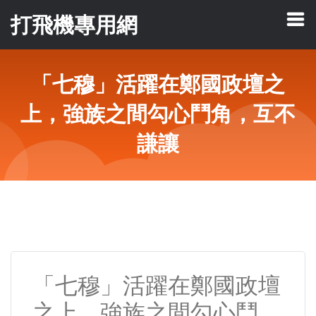
打飛機專用網
「七穆」活躍在鄭國政壇之
上，強族之間勾心鬥角，互不
謙讓
「七穆」活躍在鄭國政壇
之上，強族之間勾心鬥