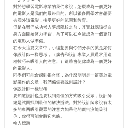
對於想學習電影專業的我們來說，怎麼成為一個更好
的電影人是我們的最終目的。所以很多同學才會想要
去國外讀電影，接受更好的範圍和教育。
但是在我們成功考入夢想院校之前，其實就應該從自
身方面開始努力學習，為了可以在今後成為一個更好
的電影人做準備。
在今天這篇文章中，小編想要與你們分享的就是如何
像設計師一樣思考，（廣告和設計專業人員通常用這
種技巧來吸引人的注意。）這將會使你成為一個更好
的電影人。
同學們可能會感到很奇怪，為什麼明明是一篇關於電
影製作的文章，我們偏偏要說到設計？
像設計師一樣思考
要知道設計也是要找到最佳的方式吸引受眾，設計師
總是試圖找到最佳的解決辦法。對於設計師來說有太
多的東西吸引觀眾的注意力如果他的廣告沒能吸引
你，你很可能會將它忽略。
輸入標題