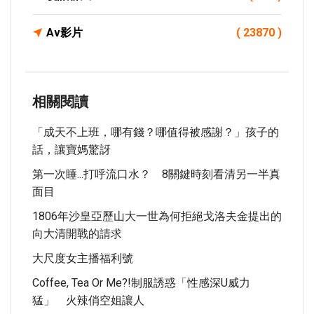
Av影片
( 23870 )
相關閱讀
「成天不上班，哪有錢？哪值得被感謝？」孩子的
話，讓寶媽驚訝
第一次睡...打呼流口水？ 8關鍵時刻看清另一半真
面目
1806年沙皇亞歷山大一世為何拒絕戈洛夫金提出的
向大清開戰的請求
大尺度女主播福利號
Coffee, Tea Or Me?!制服誘惑「性感深U威力
猛」 火辣俏空姐讓人