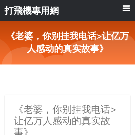
打飛機專用網
《老婆，你别挂我电话>让亿万
人感动的真实故事》
《老婆，你别挂我电话>
让亿万人感动的真实故
事》