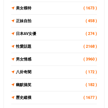
美女模特
( 1673 )
正妹自拍
( 458 )
日本AV女優
( 274 )
性愛話題
( 2168 )
男女情感
( 3960 )
八卦奇聞
( 172 )
幽默搞笑
( 182 )
歷史縱橫
( 1677 )