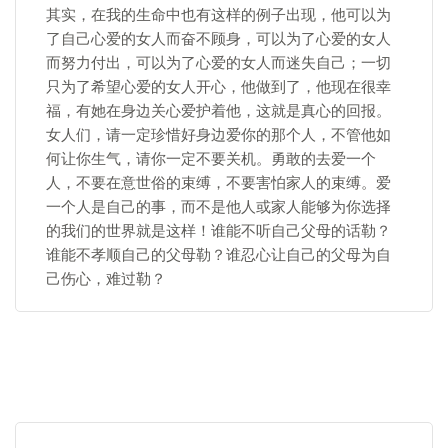
其实，在我的生命中也有这样的例子出现，他可以为
了自己心爱的女人而奋不顾身，可以为了心爱的女人
而努力付出，可以为了心爱的女人而迷失自己；一切
只为了希望心爱的女人开心，他做到了，他现在很幸
福，有她在身边关心爱护着他，这就是真心的回报。
女人们，请一定珍惜好身边爱你的那个人，不管他如
何让你生气，请你一定不要关机。勇敢的去爱一个
人，不要在意世俗的束缚，不要害怕家人的束缚。爱
一个人是自己的事，而不是他人或家人能够为你选择
的我们的世界就是这样！谁能不听自己父母的话勒？
谁能不孝顺自己的父母勒？谁忍心让自己的父母为自
己伤心，难过勒？