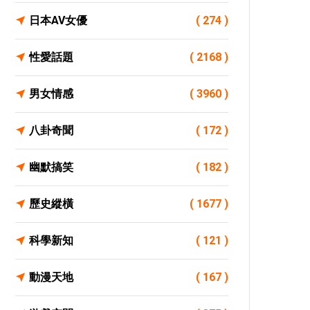
日本AV女優
( 274 )
性愛話題
( 2168 )
男女情感
( 3960 )
八卦奇聞
( 172 )
幽默搞笑
( 182 )
歷史縱橫
( 1677 )
科學新知
( 121 )
動漫天地
( 167 )