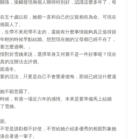
關係，接觸發現兩個人聊得特別好，認識這麼多年了，母
在五十歲以前，她都一直和自己的父親相依為命。可現在
個親人了。
，生帶不來死帶不走的，還能有什麼事情能夠真正值得留
年輕的時候早點結婚。想想現在她的父母都已經不在了，
要怎麼過啊。」
情對於雪姨來說，選擇單身又何嘗不是一件好事呢？現在
真的沒辦法去評價。
面過冬。
要的活法，只要是自己不會覺著後悔，那就已經沒什麼遺
她不願意罷了。
時候，有過一場近六年的感情。本來是要準備馬上結婚
了雪姨。
面。
不管是誰勸都不好使，不管給她介紹多優秀的相親對象她
湊合著過一輩子。