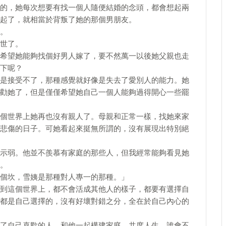
的，她每次想要有找一個人隨便結婚的念頭，都會想起兩
起了，就相當於背叛了她的那個男朋友。
。
世了。
希望她能夠找個好男人嫁了，要不然萬一以後她父親也走
下呢？
是接受不了，那種感覺就好像是失去了愛別人的能力。她
勸她了，但是僅僅希望她自己一個人能夠過得開心一些罷
個世界上她再也沒有親人了。母親和正常一樣，找她來家
悲傷的日子。可她看起來挺無所謂的，沒有展現出特別絕
示弱。他並不羨慕有家庭的那些人，但我經常能夠看見她
。
個坎，雪姨是那種對人專一的那種。」
到這個世界上，都不會活成其他人的樣子，都要有選擇自
都是自己選擇的，沒有好壞對錯之分，全在於自己內心的
了自己喜歡的人，和他一起構建家庭，共度人生，誰會不