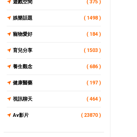
遊戲空間
( 375 )
娛樂話題
( 1498 )
寵物愛好
( 184 )
育兒分享
( 1503 )
養生觀念
( 686 )
健康醫藥
( 197 )
視訊聊天
( 464 )
Av影片
( 23870 )