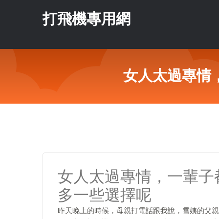
打飛機專用網
女人太過專情
女人太過專情，一輩子
多一些選擇呢
昨天晚上的時候，母親打電話跟我說，雪姨的父親